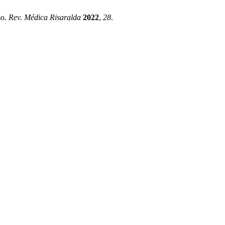
so.
Rev. Médica Risaralda
2022
,
28
.