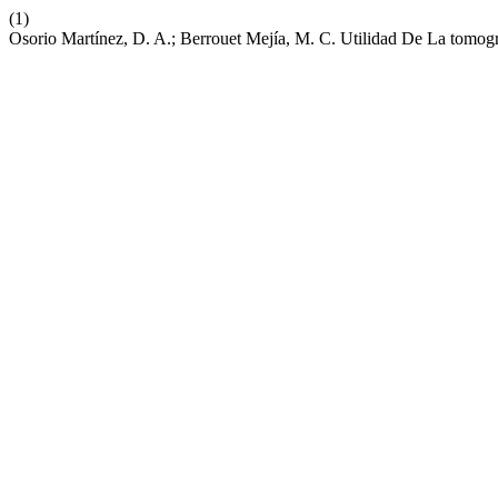
(1)
Osorio Martínez, D. A.; Berrouet Mejía, M. C. Utilidad De La tomog