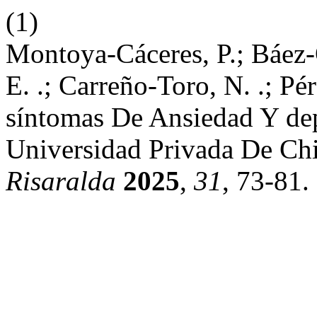
(1)
Montoya-Cáceres, P.; Báez-Q
E. .; Carreño-Toro, N. .; Pé
síntomas De Ansiedad Y de
Universidad Privada De Chi
Risaralda
2025
,
31
, 73-81.