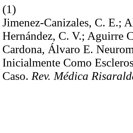
(1)
Jimenez-Canizales, C. E.; A
Hernández, C. V.; Aguirre 
Cardona, Álvaro E. Neuromie
Inicialmente Como Escleros
Caso.
Rev. Médica Risarald