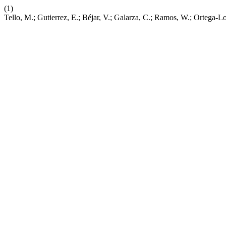
(1)
Tello, M.; Gutierrez, E.; Béjar, V.; Galarza, C.; Ramos, W.; Ortega-L