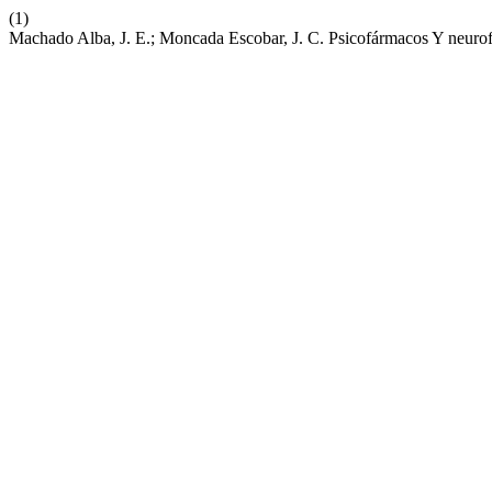
(1)
Machado Alba, J. E.; Moncada Escobar, J. C. Psicofármacos Y neur