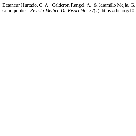
Betancur Hurtado, C. A., Calderón Rangel, A., & Jaramillo Mejía, G. P
salud pública.
Revista Médica De Risaralda
,
27
(2). https://doi.org/