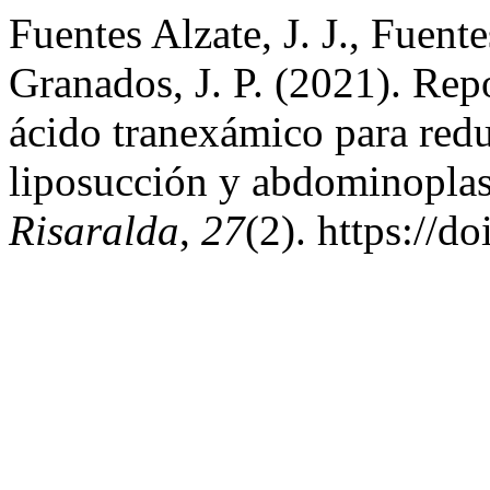
Fuentes Alzate, J. J., Fuent
Granados, J. P. (2021). Repo
ácido tranexámico para redu
liposucción y abdominoplas
Risaralda
,
27
(2). https://