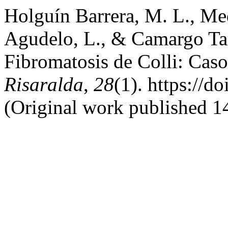
Holguín Barrera, M. L., Med
Agudelo, L., & Camargo Tar
Fibromatosis de Colli: Caso
Risaralda
,
28
(1). https://
(Original work published 1