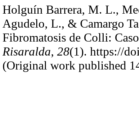
Holguín Barrera, M. L., Med
Agudelo, L., & Camargo Tar
Fibromatosis de Colli: Caso
Risaralda
,
28
(1). https://
(Original work published 1