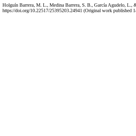
Holguín Barrera, M. L., Medina Barrera, S. B., García Agudelo, L., 
https://doi.org/10.22517/25395203.24941 (Original work published 1