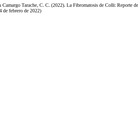
& Camargo Tarache, C. C. (2022). La Fibromatosis de Colli: Reporte d
4 de febrero de 2022)