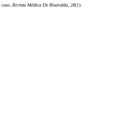
e caso.
Revista Médica De Risaralda
,
28
(1).