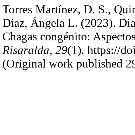
Torres Martínez, D. S., Qu
Díaz, Ángela L. (2023). Di
Chagas congénito: Aspectos
Risaralda
,
29
(1). https://
(Original work published 2