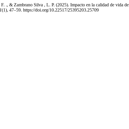
F. ., & Zambrano Silva , L. P. (2025). Impacto en la calidad de vida de
1
(1), 47–59. https://doi.org/10.22517/25395203.25709