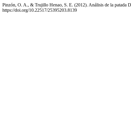
Pinzón, O. A., & Trujillo Henao, S. E. (2012). Análisis de la patad
https://doi.org/10.22517/25395203.8139