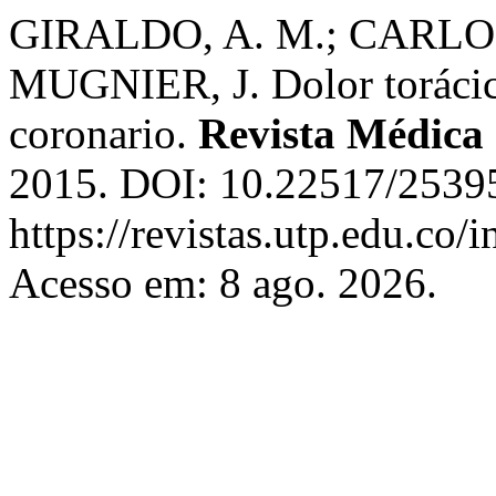
GIRALDO, A. M.; CARLOS
MUGNIER, J. Dolor torácic
coronario.
Revista Médica 
2015. DOI: 10.22517/2539
https://revistas.utp.edu.co
Acesso em: 8 ago. 2026.