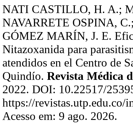
NATI CASTILLO, H. A.; 
NAVARRETE OSPINA, C.;
GÓMEZ MARÍN, J. E. Eficac
Nitazoxanida para parasitism
atendidos en el Centro de S
Quindío.
Revista Médica d
2022. DOI: 10.22517/2539
https://revistas.utp.edu.co
Acesso em: 9 ago. 2026.