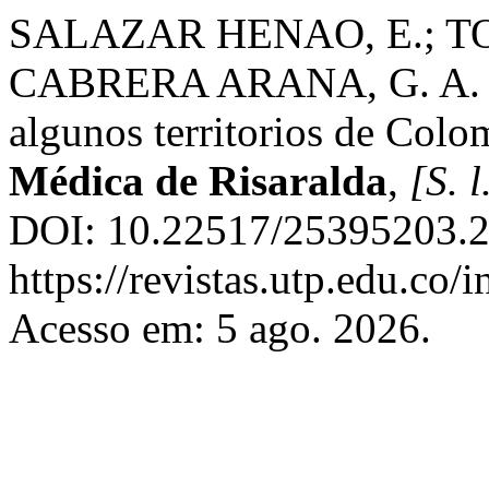
SALAZAR HENAO, E.; TO
CABRERA ARANA, G. A. Di
algunos territorios de Col
Médica de Risaralda
,
[S. l
DOI: 10.22517/25395203.2
https://revistas.utp.edu.co
Acesso em: 5 ago. 2026.