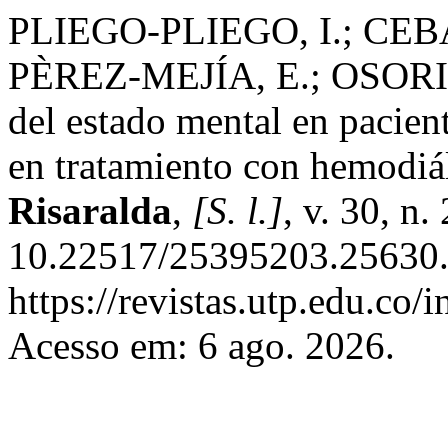
PLIEGO-PLIEGO, I.; CEB
PÈREZ-MEJÍA, E.; OSORI
del estado mental en pacien
en tratamiento con hemodiál
Risaralda
,
[S. l.]
, v. 30, n
10.22517/25395203.25630.
https://revistas.utp.edu.co
Acesso em: 6 ago. 2026.