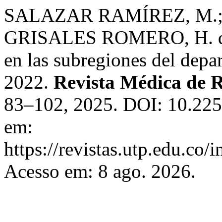
SALAZAR RAMÍREZ, M.;
GRISALES ROMERO, H. de 
en las subregiones del dep
2022.
Revista Médica de R
83–102, 2025. DOI: 10.22
em:
https://revistas.utp.edu.co
Acesso em: 8 ago. 2026.