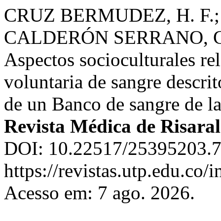
CRUZ BERMUDEZ, H. F.;
CALDERÓN SERRANO, C.
Aspectos socioculturales re
voluntaria de sangre descri
de un Banco de sangre de l
Revista Médica de Risara
DOI: 10.22517/25395203.7
https://revistas.utp.edu.co/
Acesso em: 7 ago. 2026.