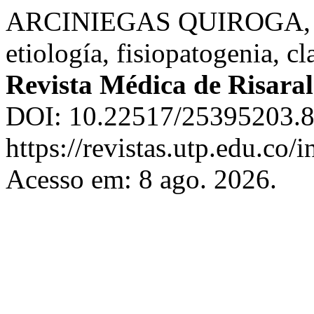
ARCINIEGAS QUIROGA, W
etiología, fisiopatogenia, cl
Revista Médica de Risara
DOI: 10.22517/25395203.8
https://revistas.utp.edu.co/
Acesso em: 8 ago. 2026.