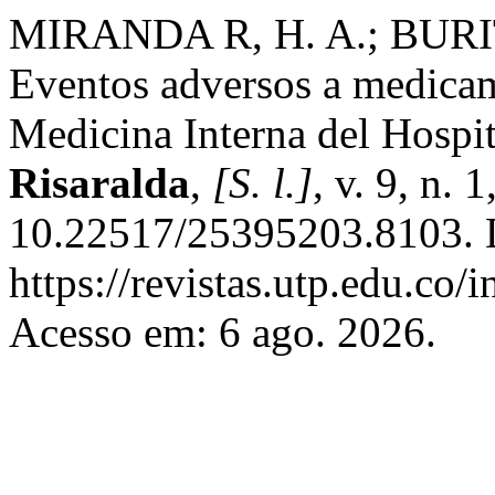
MIRANDA R, H. A.; BURIT
Eventos adversos a medicam
Medicina Interna del Hospi
Risaralda
,
[S. l.]
, v. 9, n. 
10.22517/25395203.8103. 
https://revistas.utp.edu.co/
Acesso em: 6 ago. 2026.