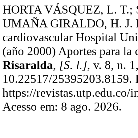
HORTA VÁSQUEZ, L. T.; 
UMAÑA GIRALDO, H. J. Mo
cardiovascular Hospital Uni
(año 2000) Aportes para la
Risaralda
,
[S. l.]
, v. 8, n. 
10.22517/25395203.8159. 
https://revistas.utp.edu.co/
Acesso em: 8 ago. 2026.