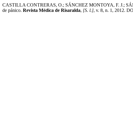
CASTILLA CONTRERAS, O.; SÁNCHEZ MONTOYA, F. J.; SÁNCHEZ M
de pánico.
Revista Médica de Risaralda
,
[S. l.]
, v. 8, n. 1, 2012. 