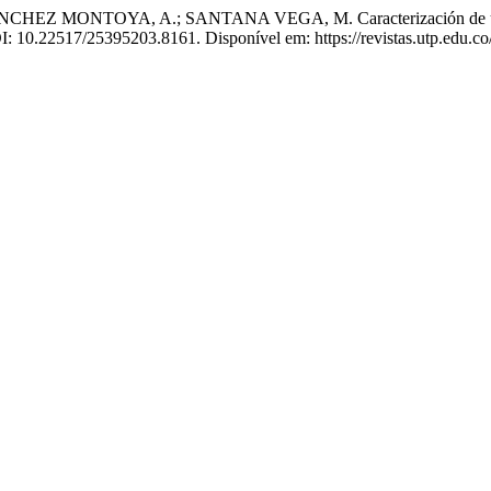
ONTOYA, A.; SANTANA VEGA, M. Caracterización de un grupo ps
DOI: 10.22517/25395203.8161. Disponível em: https://revistas.utp.edu.c