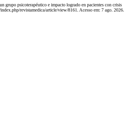
icoterapéutico e impacto logrado en pacientes con crisis
o/index.php/revistamedica/article/view/8161. Acesso em: 7 ago. 2026.