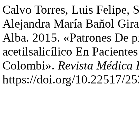
Calvo Torres, Luis Felipe, 
Alejandra María Bañol Gir
Alba. 2015. «Patrones De p
acetilsalicílico En Pacient
Colombi».
Revista Médica 
https://doi.org/10.22517/2