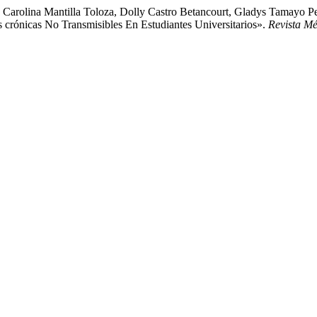
 Carolina Mantilla Toloza, Dolly Castro Betancourt, Gladys Tamayo P
rónicas No Transmisibles En Estudiantes Universitarios».
Revista Mé