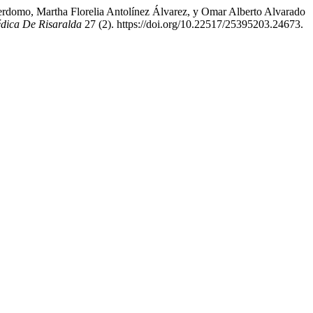
erdomo, Martha Florelia Antolínez Álvarez, y Omar Alberto Alvarado
dica De Risaralda
27 (2). https://doi.org/10.22517/25395203.24673.