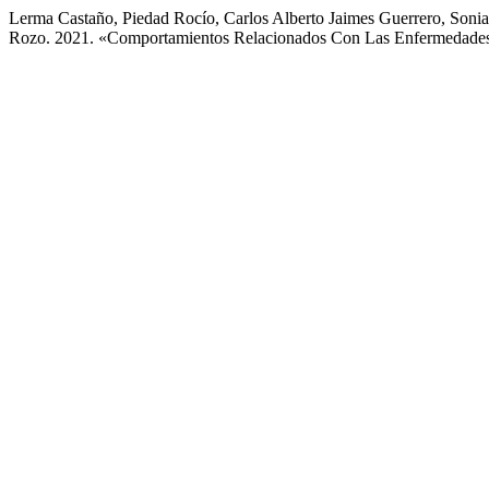
Lerma Castaño, Piedad Rocío, Carlos Alberto Jaimes Guerrero, Sonia
Rozo. 2021. «Comportamientos Relacionados Con Las Enfermedades c