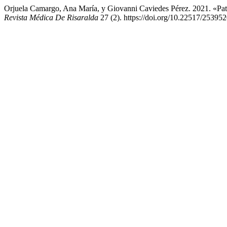
Orjuela Camargo, Ana María, y Giovanni Caviedes Pérez. 2021. «Pat
Revista Médica De Risaralda
27 (2). https://doi.org/10.22517/25395