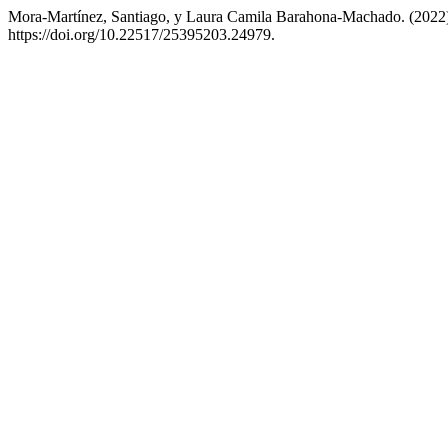
Mora-Martínez, Santiago, y Laura Camila Barahona-Machado. (2022)
https://doi.org/10.22517/25395203.24979.