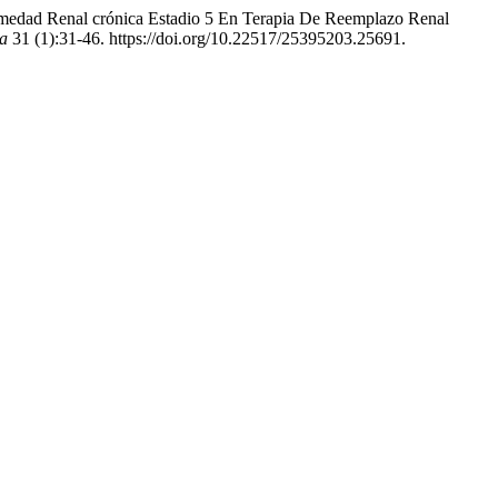
ermedad Renal crónica Estadio 5 En Terapia De Reemplazo Renal
da
31 (1):31-46. https://doi.org/10.22517/25395203.25691.