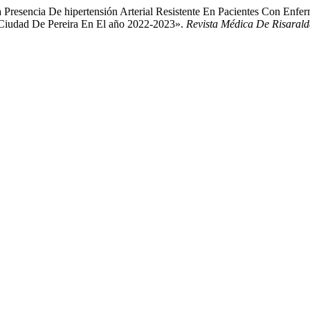
 Presencia De hipertensión Arterial Resistente En Pacientes Con Enf
 Ciudad De Pereira En El año 2022-2023».
Revista Médica De Risaral