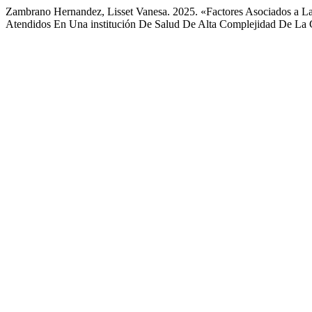
Zambrano Hernandez, Lisset Vanesa. 2025. «Factores Asociados a La
Atendidos En Una institución De Salud De Alta Complejidad De La