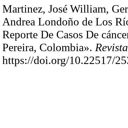
Martinez, José William, Ge
Andrea Londoño de Los Río
Reporte De Casos De cánce
Pereira, Colombia».
Revist
https://doi.org/10.22517/2