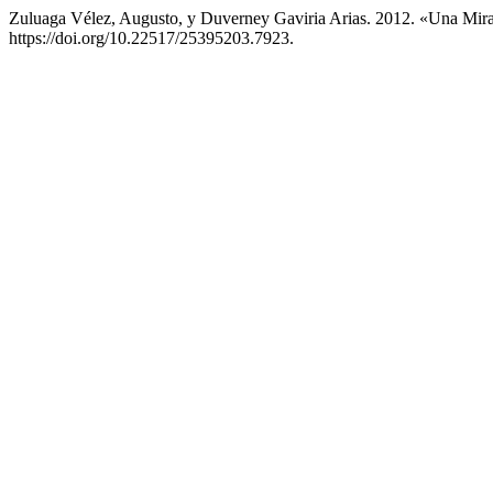
Zuluaga Vélez, Augusto, y Duverney Gaviria Arias. 2012. «Una Mira
https://doi.org/10.22517/25395203.7923.