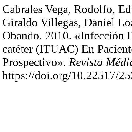
Cabrales Vega, Rodolfo, E
Giraldo Villegas, Daniel L
Obando. 2010. «Infección D
catéter (ITUAC) En Pacient
Prospectivo».
Revista Médi
https://doi.org/10.22517/2