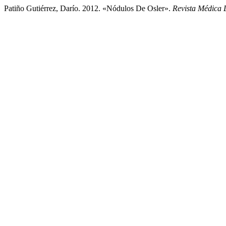
Patiño Gutiérrez, Darío. 2012. «Nódulos De Osler».
Revista Médica 