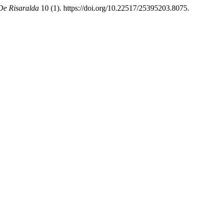
De Risaralda
10 (1). https://doi.org/10.22517/25395203.8075.