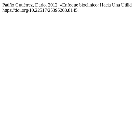
Patiño Gutiérrez, Darío. 2012. «Enfoque bioclínico: Hacia Una Utili
https://doi.org/10.22517/25395203.8145.