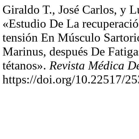
Giraldo T., José Carlos, y 
«Estudio De La recuperaci
tensión En Músculo Sartor
Marinus, después De Fatiga
tétanos».
Revista Médica D
https://doi.org/10.22517/2