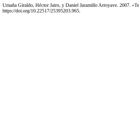
Umaña Giraldo, Héctor Jairo, y Daniel Jaramillo Arroyave. 2007. «Te
https://doi.org/10.22517/25395203.965.