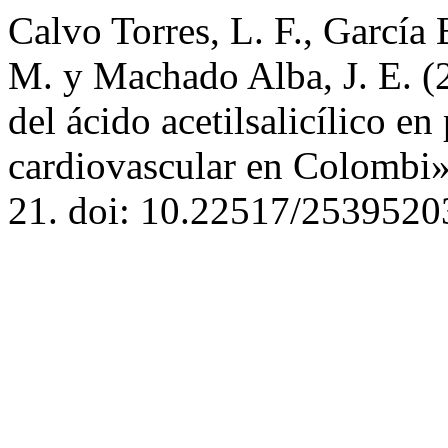
Calvo Torres, L. F., García 
M. y Machado Alba, J. E. (
del ácido acetilsalicílico en
cardiovascular en Colombi
21. doi: 10.22517/2539520