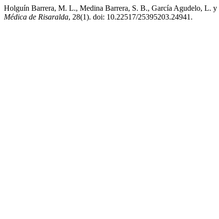
Holguín Barrera, M. L., Medina Barrera, S. B., García Agudelo, L. y
Médica de Risaralda
, 28(1). doi: 10.22517/25395203.24941.