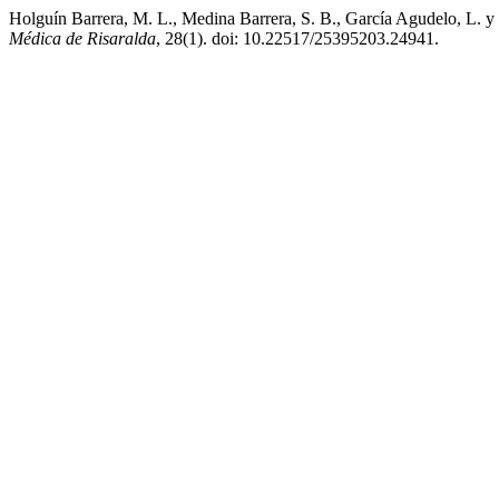
Holguín Barrera, M. L., Medina Barrera, S. B., García Agudelo, L. y
Médica de Risaralda
, 28(1). doi: 10.22517/25395203.24941.