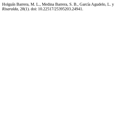
Holguín Barrera, M. L., Medina Barrera, S. B., García Agudelo, L. 
Risaralda
, 28(1). doi: 10.22517/25395203.24941.