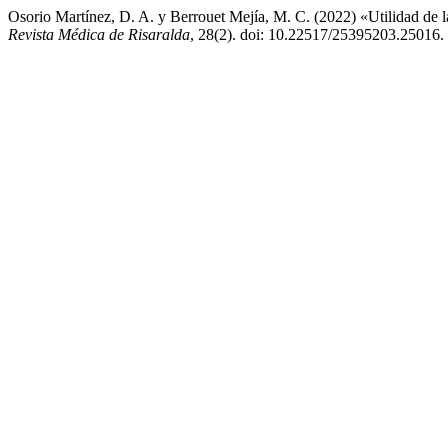
Osorio Martínez, D. A. y Berrouet Mejía, M. C. (2022) «Utilidad de la
Revista Médica de Risaralda
, 28(2). doi: 10.22517/25395203.25016.