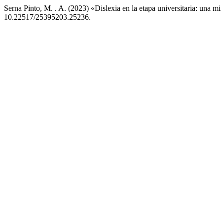
Serna Pinto, M. . A. (2023) «Dislexia en la etapa universitaria: una mi
10.22517/25395203.25236.