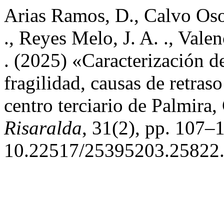
Arias Ramos, D., Calvo Osor
., Reyes Melo, J. A. ., Vale
. (2025) «Caracterización de
fragilidad, causas de retras
centro terciario de Palmira
Risaralda
, 31(2), pp. 107–1
10.22517/25395203.25822