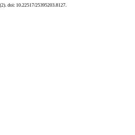
8(2). doi: 10.22517/25395203.8127.