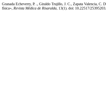
Granada Echeverry, P. ., Giraldo Trujillo, J. C., Zapata Valencia, C. 
física»,
Revista Médica de Risaralda
, 13(1). doi: 10.22517/25395203