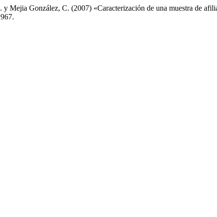
D. y Mejia González, C. (2007) «Caracterización de una muestra de afilia
.967.