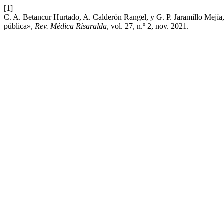
[1]
C. A. Betancur Hurtado, A. Calderón Rangel, y G. P. Jaramillo Mejía, 
pública»,
Rev. Médica Risaralda
, vol. 27, n.º 2, nov. 2021.