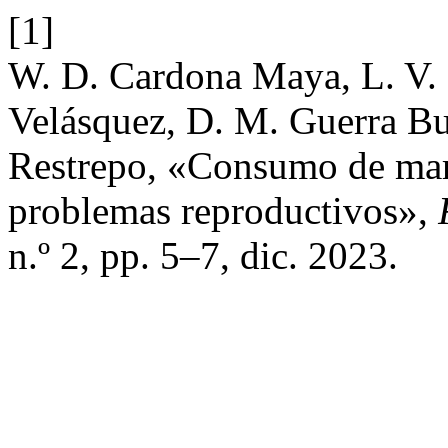
[1]
W. D. Cardona Maya, L. V.
Velásquez, D. M. Guerra B
Restrepo, «Consumo de mari
problemas reproductivos»,
n.º 2, pp. 5–7, dic. 2023.