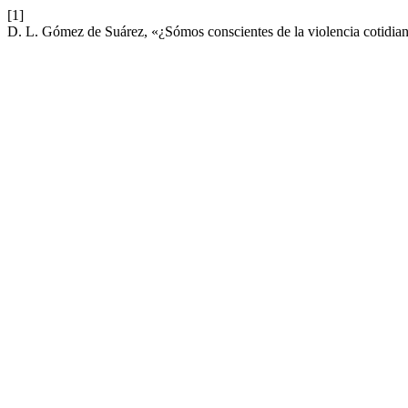
[1]
D. L. Gómez de Suárez, «¿Sómos conscientes de la violencia cotidia