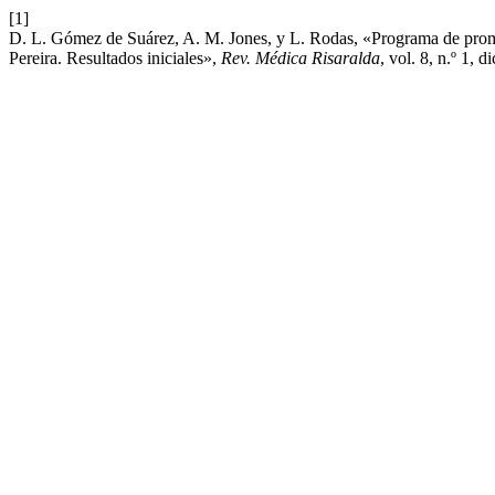
[1]
D. L. Gómez de Suárez, A. M. Jones, y L. Rodas, «Programa de promoc
Pereira. Resultados iniciales»,
Rev. Médica Risaralda
, vol. 8, n.º 1, d