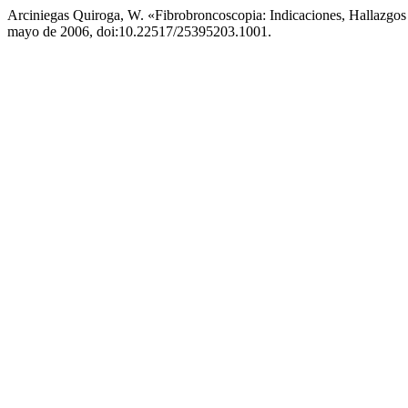
Arciniegas Quiroga, W. «Fibrobroncoscopia: Indicaciones, Hallazgo
mayo de 2006, doi:10.22517/25395203.1001.