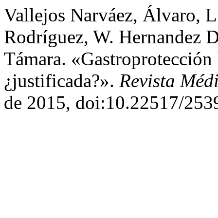
Vallejos Narváez, Álvaro, 
Rodríguez, W. Hernandez Dí
Támara. «Gastroprotección 
¿justificada?».
Revista Méd
de 2015, doi:10.22517/253